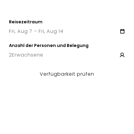
Reisezeitraum
Fri, Aug 7 – Fri, Aug 14
7 Fri
–
14 Fri
Anzahl der Personen und Belegung
2
Erwachsene
Verfügbarkeit prüfen