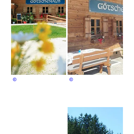
Wimmer
Wimmer