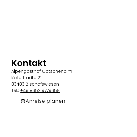
Kontakt
Alpengasthof Götschenalm
Kollertradte 21
83483 Bischofswiesen
Tel.:
+49 8652 9779659
Anreise planen