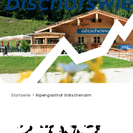
zum Inhalt springen
zur Navigation springen
zum Footer springen
Wimmer
Startseite
Alpengasthof Götschenalm
Alpengasthof