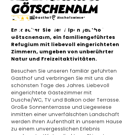
Götschenalm
Gasthof
Bischofswiesen
Entdecken Sie den Alpengasthof
Götschenalm, ein familiengeführtes
Refugium mit liebevoll eingerichteten
Zimmern, umgeben von unberührter
Natur und Freizeitaktivitäten.
Besuchen Sie unseren familiär geführten
Gasthof und verbringen Sie mit uns die
schönsten Tage des Jahres. Liebevoll
eingerichtete Gästezimmer mit
Dusche/WC, TV und Balkon oder Terrasse.
Große Sonnenterrasse und Liegewiese
inmitten einer unverfälschten Landschaft
werden Ihren Aufenthalt in unserem Hause
zu einem unvergesslichen Erlebnis