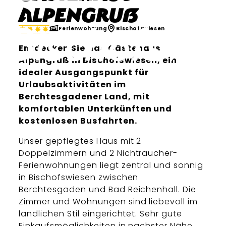
Alpengruß
Ferienwohnung
Bischofswiesen
Entdecken Sie das Gästehaus
Alpengruß in Bischofswiesen, ein
idealer Ausgangspunkt für
Urlaubsaktivitäten im
Berchtesgadener Land, mit
komfortablen Unterkünften und
kostenlosen Busfahrten.
Unser gepflegtes Haus mit 2
Doppelzimmern und 2 Nichtraucher-
Ferienwohnungen liegt zentral und sonnig
in Bischofswiesen zwischen
Berchtesgaden und Bad Reichenhall. Die
Zimmer und Wohnungen sind liebevoll im
ländlichen Stil eingerichtet. Sehr gute
Einkaufsmöglichkeiten in nächster Nähe.