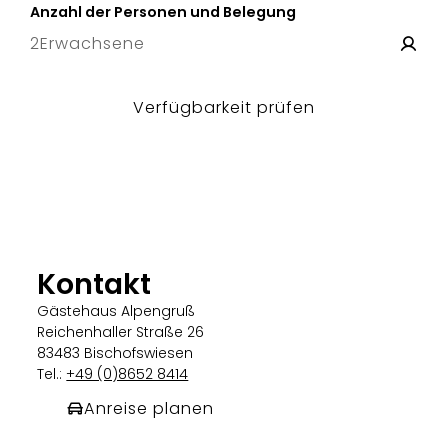
Anzahl der Personen und Belegung
2
Erwachsene
Verfügbarkeit prüfen
Kontakt
Gästehaus Alpengruß
Reichenhaller Straße 26
83483 Bischofswiesen
Tel.:
+49 (0)8652 8414
Anreise planen