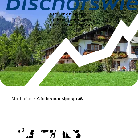
zum Inhalt springen
zur Navigation springen
zum Footer springen
Startseite
Gästehaus Alpengruß
Gästehaus