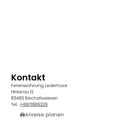
Kontakt
Ferienwohnung Lederhose
Hinterau 12
83483 Bischofswiesen
Tel.:
+491711816329
Anreise planen