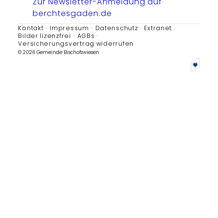
Zur Newsletter-Anmeldung auf
berchtesgaden.de
Kontakt
Impressum
Datenschutz
Extranet
Bilder lizenzfrei
AGBs
Versicherungsvertrag widerrufen
© 2026 Gemeinde Bischofswiesen