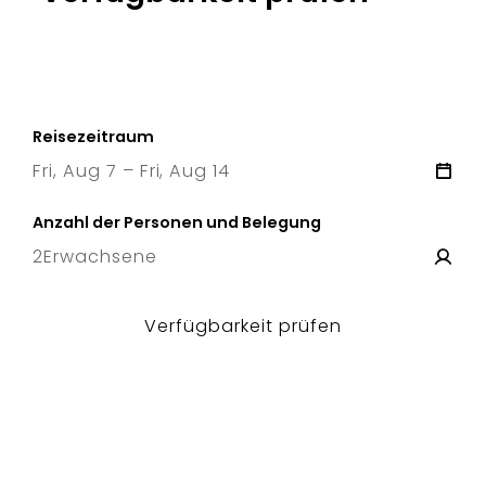
Reisezeitraum
Fri, Aug 7 – Fri, Aug 14
7 Fri
–
14 Fri
Anzahl der Personen und Belegung
2
Erwachsene
Verfügbarkeit prüfen