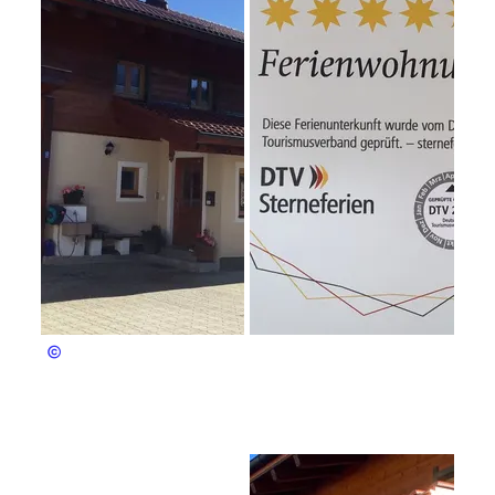
Blösl Richard und Eva