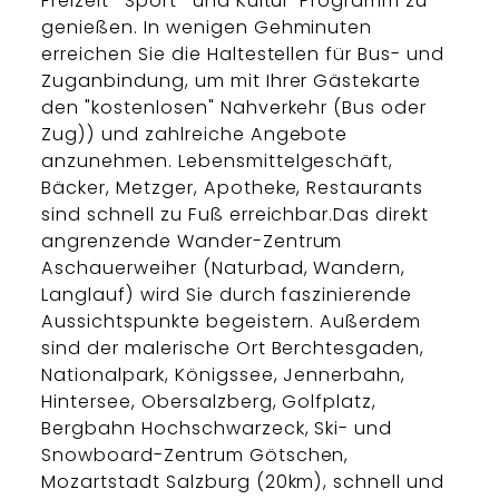
Freizeit- Sport- und Kultur-Programm zu
genießen. In wenigen Gehminuten
erreichen Sie die Haltestellen für Bus- und
Zuganbindung, um mit Ihrer Gästekarte
den "kostenlosen" Nahverkehr (Bus oder
Zug)) und zahlreiche Angebote
anzunehmen. Lebensmittelgeschäft,
Bäcker, Metzger, Apotheke, Restaurants
sind schnell zu Fuß erreichbar.Das direkt
angrenzende Wander-Zentrum
Aschauerweiher (Naturbad, Wandern,
Langlauf) wird Sie durch faszinierende
Aussichtspunkte begeistern. Außerdem
sind der malerische Ort Berchtesgaden,
Nationalpark, Königssee, Jennerbahn,
Hintersee, Obersalzberg, Golfplatz,
Bergbahn Hochschwarzeck, Ski- und
Snowboard-Zentrum Götschen,
Mozartstadt Salzburg (20km), schnell und