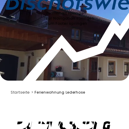
zum Inhalt springen
zur Navigation springen
zum Footer springen
Blösl Richard und Eva
Startseite
Ferienwohnung Lederhose
Ferienwohnung