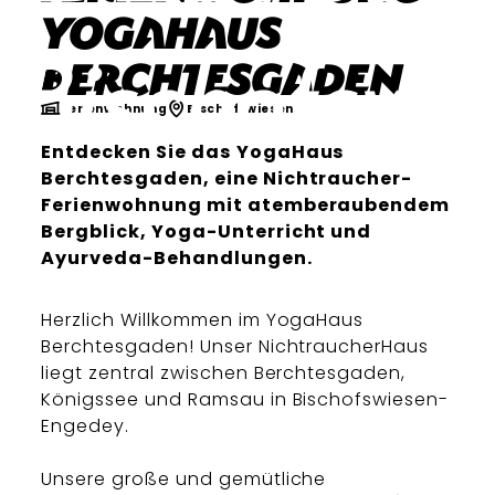
YogaHaus
Berchtesgaden
Ferienwohnung
Bischofswiesen
Entdecken Sie das YogaHaus
Berchtesgaden, eine Nichtraucher-
Ferienwohnung mit atemberaubendem
Bergblick, Yoga-Unterricht und
Ayurveda-Behandlungen.
Herzlich Willkommen im YogaHaus
Berchtesgaden! Unser NichtraucherHaus
liegt zentral zwischen Berchtesgaden,
Königssee und Ramsau in Bischofswiesen-
Engedey.
Unsere große und gemütliche