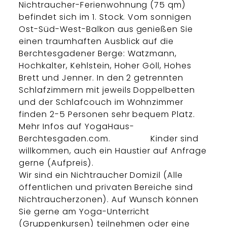
Nichtraucher-Ferienwohnung (75 qm)
befindet sich im 1. Stock. Vom sonnigen
Ost-Süd-West-Balkon aus genießen Sie
einen traumhaften Ausblick auf die
Berchtesgadener Berge: Watzmann,
Hochkalter, Kehlstein, Hoher Göll, Hohes
Brett und Jenner. In den 2 getrennten
Schlafzimmern mit jeweils Doppelbetten
und der Schlafcouch im Wohnzimmer
finden 2-5 Personen sehr bequem Platz.
Mehr Infos auf YogaHaus-
Berchtesgaden.com. Kinder sind
willkommen, auch ein Haustier auf Anfrage
gerne (Aufpreis).
Wir sind ein Nichtraucher Domizil (Alle
öffentlichen und privaten Bereiche sind
Nichtraucherzonen). Auf Wunsch können
Sie gerne am Yoga-Unterricht
(Gruppenkursen) teilnehmen oder eine