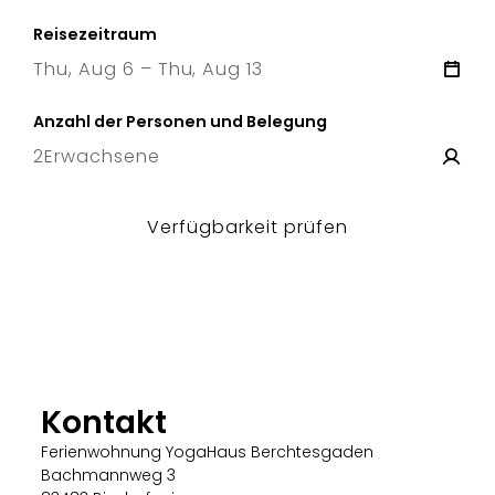
Reisezeitraum
Thu, Aug 6 – Thu, Aug 13
6 Thu
–
13 Thu
Anzahl der Personen und Belegung
2
Erwachsene
Verfügbarkeit prüfen
Kontakt
Ferienwohnung YogaHaus Berchtesgaden
Bachmannweg 3