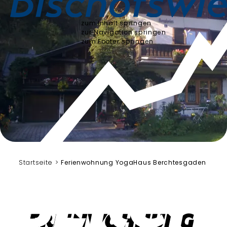
zum Inhalt springen
zur Navigation springen
zum Footer springen
Startseite
Ferienwohnung YogaHaus Berchtesgaden
Ferienwohnung