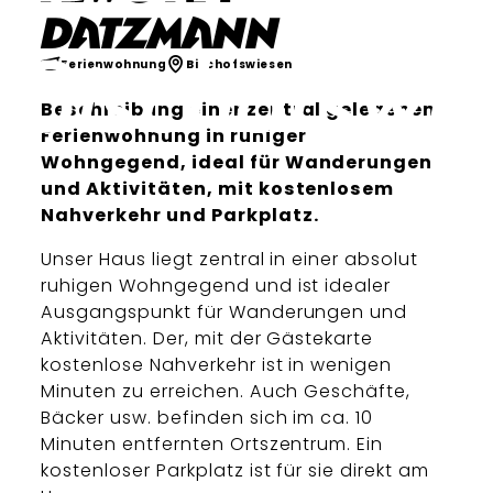
Datzmann
Ferienwohnung
Bischofswiesen
Beschreibung einer zentral gelegenen
Ferienwohnung in ruhiger
Wohngegend, ideal für Wanderungen
und Aktivitäten, mit kostenlosem
Nahverkehr und Parkplatz.
Unser Haus liegt zentral in einer absolut
ruhigen Wohngegend und ist idealer
Ausgangspunkt für Wanderungen und
Aktivitäten. Der, mit der Gästekarte
kostenlose Nahverkehr ist in wenigen
Minuten zu erreichen. Auch Geschäfte,
Bäcker usw. befinden sich im ca. 10
Minuten entfernten Ortszentrum. Ein
kostenloser Parkplatz ist für sie direkt am