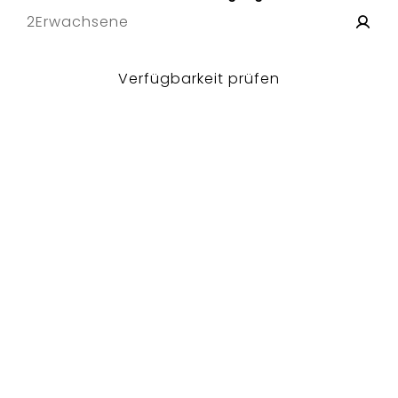
2
Erwachsene
Verfügbarkeit prüfen