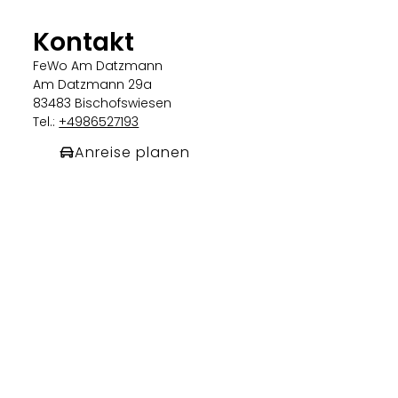
Kontakt
FeWo Am Datzmann
Am Datzmann 29a
83483 Bischofswiesen
Tel.:
+4986527193
Anreise planen