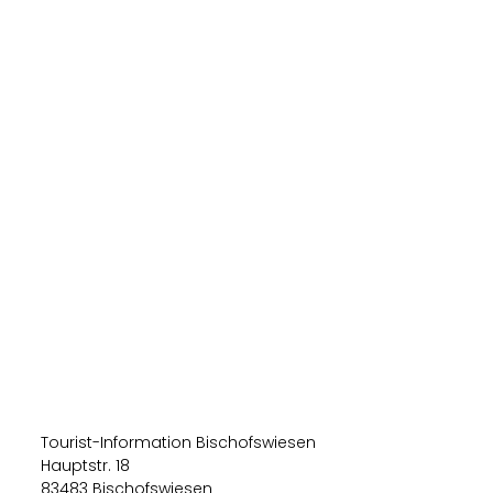
Tourist-Information Bischofswiesen
Hauptstr. 18
83483 Bischofswiesen