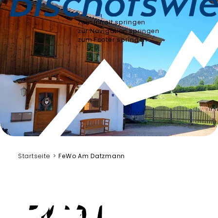
zum Inhalt springen
zur Navigation springen
zum Footer springen
Hans Schwab
Startseite
FeWo Am Datzmann
FeWo Am