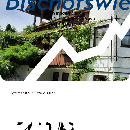
zum Inhalt springen
zur Navigation springen
zum Footer springen
Auer
Startseite
FeWo Auer
FeWo Auer