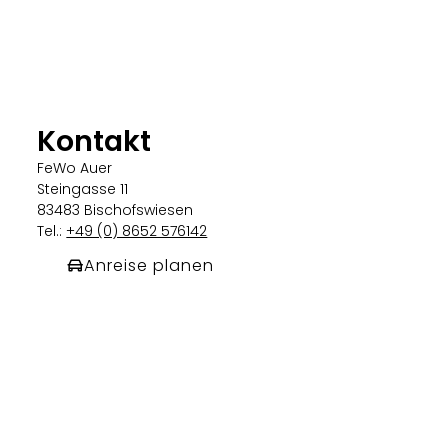
Kontakt
FeWo Auer
Steingasse 11
83483 Bischofswiesen
Tel.:
+49 (0) 8652 576142
Anreise planen