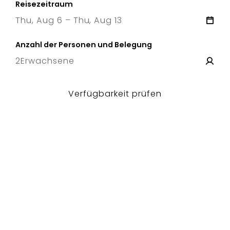
Reisezeitraum
Thu, Aug 6 – Thu, Aug 13
6 Thu
–
13 Thu
Anzahl der Personen und Belegung
2
Erwachsene
Verfügbarkeit prüfen