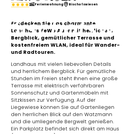
Ferienwohnung
Bischofswiesen
Entdecken Sie das charmante
Landhaus FeWo Auer mit herrlichem
Bergblick, gemütlicher Terrasse und
kostenfreiem WLAN, ideal für Wander-
und Radtouren.
Landhaus mit vielen liebevollen Details
und herrlichem Bergblick. Für gemütliche
Stunden im Freien steht Ihnen eine große
Terrasse mit elektrisch verfahrbaren
Sonnenschutz und Gartenmöbeln mit
Sitzkissen zur Verfügung. Auf der
Liegewiese können Sie auf Gartenliegen
den herrlichen Blick auf den Watzmann
und die umliegende Bergwelt genießen.
Ein Parkplatz befindet sich direkt am Haus