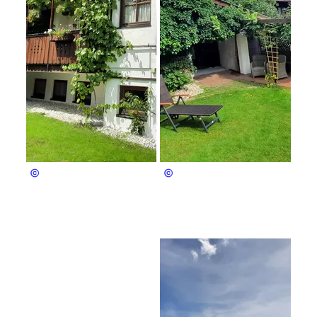
Auer
Auer