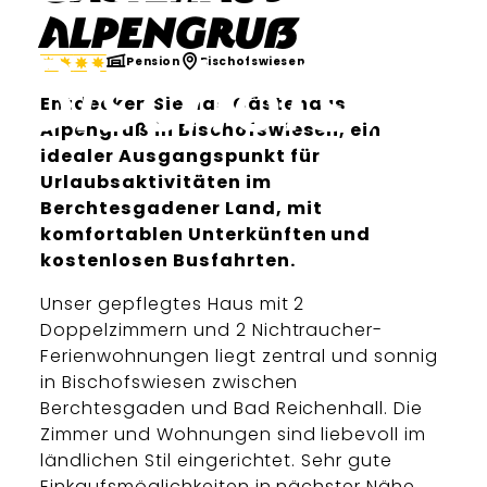
Alpengruß
Pension
Bischofswiesen
Entdecken Sie das Gästehaus
Alpengruß in Bischofswiesen, ein
idealer Ausgangspunkt für
Urlaubsaktivitäten im
Berchtesgadener Land, mit
komfortablen Unterkünften und
kostenlosen Busfahrten.
Unser gepflegtes Haus mit 2
Doppelzimmern und 2 Nichtraucher-
Ferienwohnungen liegt zentral und sonnig
in Bischofswiesen zwischen
Berchtesgaden und Bad Reichenhall. Die
Zimmer und Wohnungen sind liebevoll im
ländlichen Stil eingerichtet. Sehr gute
Einkaufsmöglichkeiten in nächster Nähe.