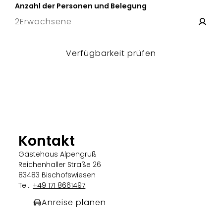
Anzahl der Personen und Belegung
2
Erwachsene
Verfügbarkeit prüfen
Kontakt
Gästehaus Alpengruß
Reichenhaller Straße 26
83483 Bischofswiesen
Tel.:
+49 171 8661497
Anreise planen