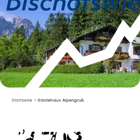
zum Inhalt springen
zur Navigation springen
zum Footer springen
Startseite
Gästehaus Alpengruß
Gästehaus