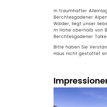
In traumhafter Alleinla
Berchtesgadener Alpen,
Wälder, liegt unser lie
m Höhe oberhalb von B
Berchtesgadener Talkes
Bitte haben Sie Verstä
Haus nicht gestattet si
Impressione