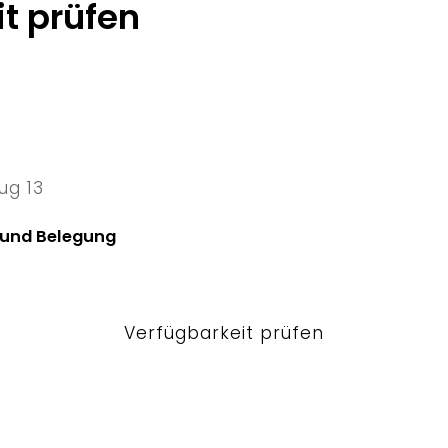
t prüfen
ug 13
13 Thu
 und Belegung
Verfügbarkeit prüfen