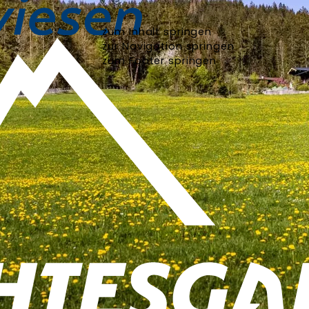
zum Inhalt springen
zur Navigation springen
zum Footer springen