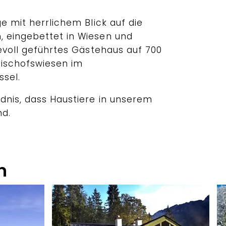
ge mit herrlichem Blick auf die
 eingebettet in Wiesen und
bevoll geführtes Gästehaus auf 700
ischofswiesen im
sel.
ndnis, dass Haustiere in unserem
nd.
n