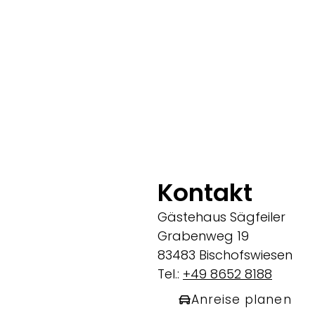
Kontakt
Gästehaus Sägfeiler
Grabenweg 19
83483 Bischofswiesen
Tel.:
+49 8652 8188
Anreise planen