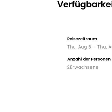
Verfügbarkei
Reisezeitraum
Thu, Aug 6 – Thu, A
6 Thu
–
Anzahl der Personen
2
Erwachsene