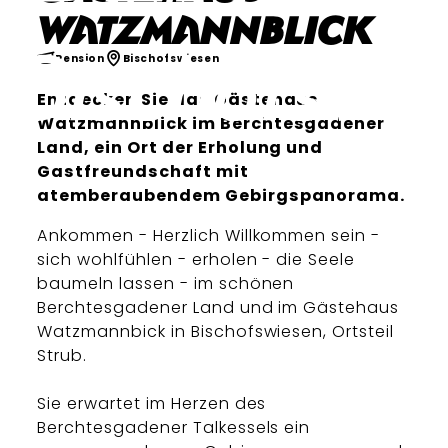
Watzmannblick
Pension
Bischofswiesen
Entdecken Sie das Gästehaus
Watzmannblick im Berchtesgadener
Land, ein Ort der Erholung und
Gastfreundschaft mit
atemberaubendem Gebirgspanorama.
Ankommen - Herzlich Willkommen sein -
sich wohlfühlen - erholen - die Seele
baumeln lassen - im schönen
Berchtesgadener Land und im Gästehaus
Watzmannbick in Bischofswiesen, Ortsteil
Strub.
Sie erwartet im Herzen des
Berchtesgadener Talkessels ein