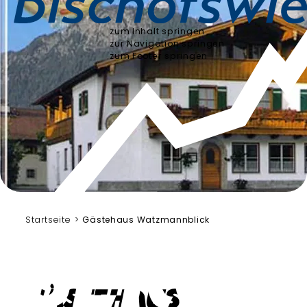
zum Inhalt springen
zur Navigation springen
zum Footer springen
Startseite
Gästehaus Watzmannblick
Gästehaus