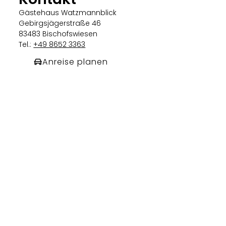
Gästehaus Watzmannblick
Gebirgsjägerstraße 46
83483 Bischofswiesen
Tel.:
+49 8652 3363
Anreise planen