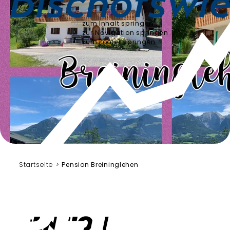
zum Inhalt springen
zur Navigation springen
zum Footer springen
Startseite
Pension Breininglehen
Pension