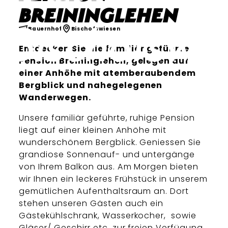
Breininglehen
Bauernhof
Bischofswiesen
Entdecken Sie die familiär geführte
Pension Breininglehen, gelegen auf
einer Anhöhe mit atemberaubendem
Bergblick und nahegelegenen
Wanderwegen.
Unsere familiär geführte, ruhige Pension
liegt auf einer kleinen Anhöhe mit
wunderschönem Bergblick. Geniessen Sie
grandiose Sonnenauf- und untergänge
von Ihrem Balkon aus. Am Morgen bieten
wir Ihnen ein leckeres Frühstück in unserem
gemütlichen Aufenthaltsraum an. Dort
stehen unseren Gästen auch ein
Gästekühlschrank, Wasserkocher, sowie
Gläser/ Geschirr etc. zur freien Verfügung.