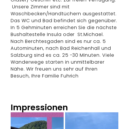
Unsere Zimmer sind mit
Waschbecken/Handtüchern ausgestattet.
Das WC und Bad befindet sich gegenüber.
In 5 Gehminuten erreichen Sie die nächste
Bushaltestelle Insula oder St.Michael.
Nach Berchtesgaden sind es nur ca. 5
Autominuten, nach Bad Reichenhall und
Salzburg sind es ca. 25 -30 Minuten. Viele
Wanderwege starten in unmittelbarer
Nähe. Wir freuen uns sehr auf Ihren
Besuch, Ihre Familie Fuhrich
Impressionen