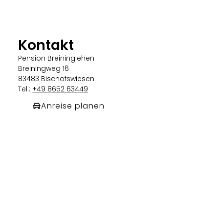
Kontakt
Pension Breininglehen
Breiningweg 16
83483 Bischofswiesen
Tel.:
+49 8652 63449
Anreise planen