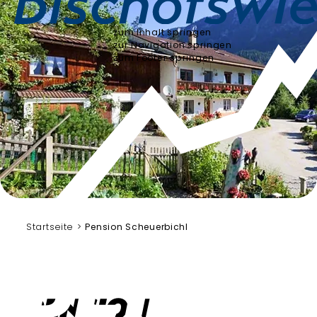
zum Inhalt springen
zur Navigation springen
zum Footer springen
Startseite
Pension Scheuerbichl
Pension