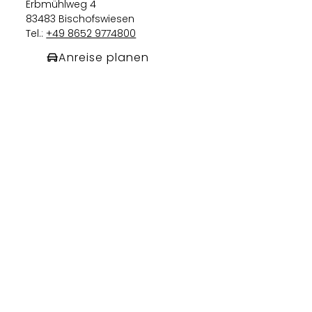
Erbmühlweg 4
83483 Bischofswiesen
Tel.:
+49 8652 9774800
Anreise planen