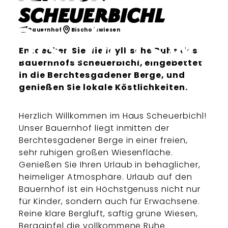
Scheuerbichl
Bauernhof
Bischofswiesen
Entdecken Sie die idyllische Ruhe des
Bauernhofs Scheuerbichl, eingebettet
in die Berchtesgadener Berge, und
genießen Sie lokale Köstlichkeiten.
Herzlich Willkommen im Haus Scheuerbichl!
Unser Bauernhof liegt inmitten der
Berchtesgadener Berge in einer freien,
sehr ruhigen großen Wiesenfläche.
Genießen Sie Ihren Urlaub in behaglicher,
heimeliger Atmosphäre. Urlaub auf den
Bauernhof ist ein Höchstgenuss nicht nur
für Kinder, sondern auch für Erwachsene.
Reine klare Bergluft, saftig grüne Wiesen,
Berggipfel die vollkommene Ruhe